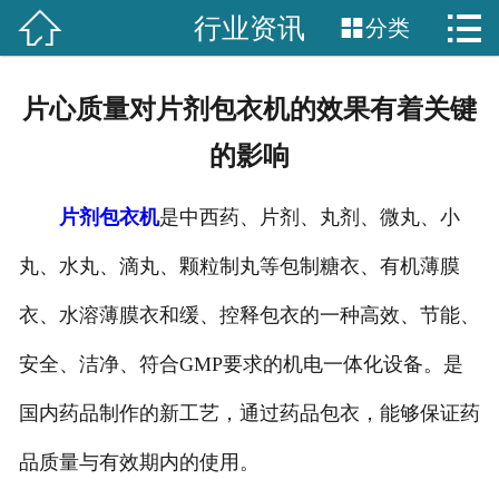


行业资讯

分类
网站首页

关于我们
片心质量对片剂包衣机的效果有着关键
产品中心
的影响
新闻中心
片剂包衣机
是中西药、片剂、丸剂、微丸、小
工程案例
丸、水丸、滴丸、颗粒制丸等包制糖衣、有机薄膜
服务中心
衣、水溶薄膜衣和缓、控释包衣的一种高效、节能、
安全、洁净、符合GMP要求的机电一体化设备。是
联系我们
国内药品制作的新工艺，通过药品包衣，能够保证药
品质量与有效期内的使用。