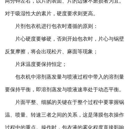
两分钟左右，以片的表面、片的边缘不磨损者为宜。
对于吸湿性大的素片，硬度要求则更高。
片剂包衣机进行包衣时遵循的原则：
片心硬度要够硬，否则开始包衣时，片心与锅壁
反复摩擦，将会出现松片、麻面等现象；
片床温度要保持恒定；
包衣机中溶剂蒸发量与喷液过程中带入的溶剂量
要保持平衡，即溶剂蒸发与喷液速率处于动态平衡。
片面平整、细腻的关键在于整个过程中要掌握锅
温、喷量、转速三者之间的关系，这是薄膜包衣操作
过程中的重点。操作时，包衣液的雾化程度直接影响