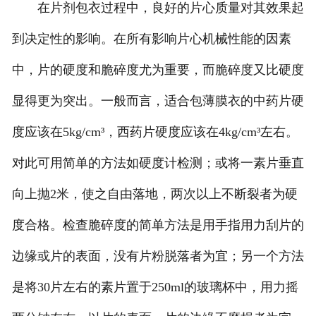
在片剂包衣过程中，良好的片心质量对其效果起
到决定性的影响。在所有影响片心机械性能的因素
中，片的硬度和脆碎度尤为重要，而脆碎度又比硬度
显得更为突出。一般而言，适合包薄膜衣的中药片硬
度应该在5kg/cm³，西药片硬度应该在4kg/cm³左右。
对此可用简单的方法如硬度计检测；或将一素片垂直
向上抛2米，使之自由落地，两次以上不断裂者为硬
度合格。检查脆碎度的简单方法是用手指用力刮片的
边缘或片的表面，没有片粉脱落者为宜；另一个方法
是将30片左右的素片置于250ml的玻璃杯中，用力摇