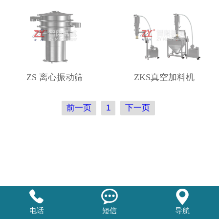
ZS 离心振动筛
ZKS真空加料机
前一页
1
下一页



电话
短信
导航