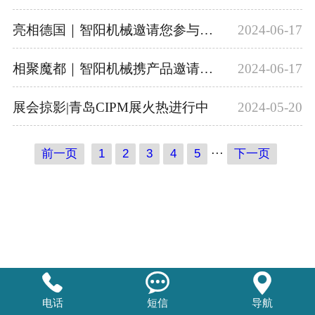
亮相德国｜智阳机械邀请您参与2024.6.10-14德国阿赫玛ACHEMA大展
2024-06-17
相聚魔都｜智阳机械携产品邀请您参与第十七届世界制药机械、包装设备与材料中国展（PMEC China）
2024-06-17
展会掠影|青岛CIPM展火热进行中
2024-05-20
前一页
1
2
3
4
5
···
下一页



电话
短信
导航